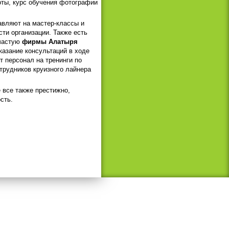
оты, курс обучения фотографии
авляют на мастер-классы и
ти организации. Также есть
ачастую
фирмы Алатыря
азание консультаций в ходе
 персонал на тренинги по
трудников круизного лайнера
 все также престижно,
сть.