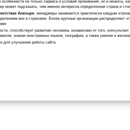
е особенности не только сервиса и условий проживания, но и нюансы, к
ер может подсказать, чем именно интересна определенная страна и стои
гентствах Алатыря
, менеджеры занимаются практически каждым этапом 
рмлением виз и страховок. Более крупные организации распределяют э
ами.
ости, способствует развитию человека, независимо от того, консультант 
азвития, знания иностранных языков, географии, а также умения и желани
e для улучшения работы сайта.