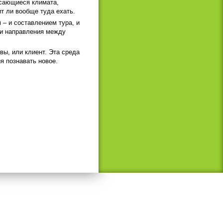
асающиеся климата,
т ли вообще туда ехать.
– и составлением тура, и
ти направления между
вы, или клиент. Эта среда
я познавать новое.